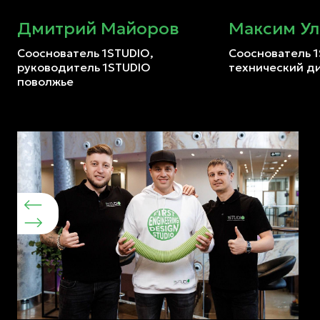
Дмитрий Майоров
Максим Ул
Сооснователь 1STUDIO,
Сооснователь 1
руководитель 1STUDIO
технический д
поволжье