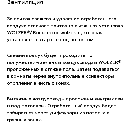
Вентиляция
За приток свежего и удаление отработанного
воздуха отвечает приточно-вытяжная установка
WOLZER®️/ Вользер от
wolzer.ru
, которая
установлена в гараже под потолком.
Свежий воздух будет проходить по
полужестким зеленым воздуховодам WOLZER®️
проложенных в стяжке пола.
Затем подаваться
в комнаты через внутрипольные конвекторы
отопления в чистых зонах.
Вытяжные воздуховоды проложены внутри стен
и под потолком. Отработанный воздух будет
забираться через диффузоры из потолка в
грязных зонах.